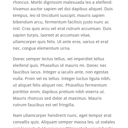
rhoncus. Morbi dignissim malesuada leo a eleifend.
Vivamus auctor sapien vel dui dapibus aliquet. Duis
tempus, leo id tincidunt suscipit, mauris sapien
bibendum arcu, fermentum facilisis justo nunc ac
nisl. Cras quis arcu vel erat rutrum accumsan. Duis
sapien turpis, laoreet at accumsan vitae,
ullamcorper quis felis. Ut ante eros, varius et erat
nec, congue elementum urna.
Donec semper lectus tellus, vel imperdiet tellus
eleifend quis. Phasellus id mauris mi. Donec nec
faucibus lacus. Integer a iaculis ante, non egestas
nulla. Proin vel ex tellus. Integer luctus ligula nibh,
ut aliquet felis aliquet nec. Phasellus fermentum
porttitor enim, dapibus pretium nibh viverra ut.
Mauris rhoncus sed dolor at maximus. Mauris
rutrum faucibus est vel fringilla.
Nam ullamcorper hendrerit nunc, eget tempor erat
convallis quis. Aliquam semper massa leo, ut sodales