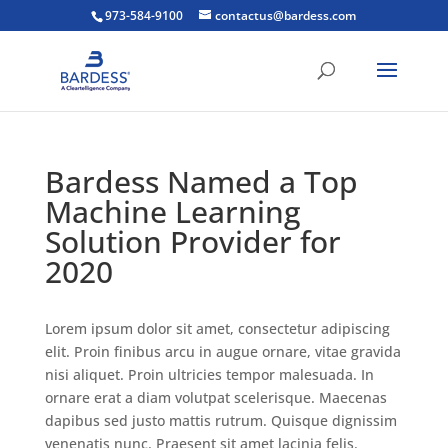
973-584-9100
contactus@bardess.com
Bardess Named a Top
Machine Learning
Solution Provider for
2020
Lorem ipsum dolor sit amet, consectetur adipiscing
elit. Proin finibus arcu in augue ornare, vitae gravida
nisi aliquet. Proin ultricies tempor malesuada. In
ornare erat a diam volutpat scelerisque. Maecenas
dapibus sed justo mattis rutrum. Quisque dignissim
venenatis nunc. Praesent sit amet lacinia felis.