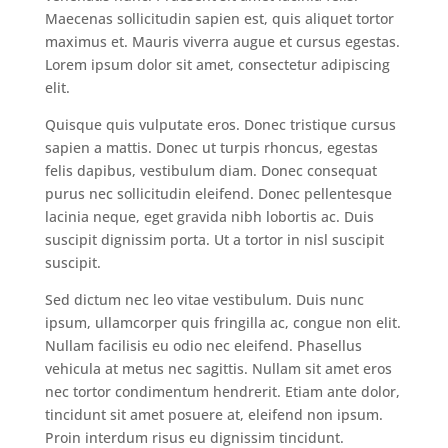
Maecenas sollicitudin sapien est, quis aliquet tortor
maximus et. Mauris viverra augue et cursus egestas.
Lorem ipsum dolor sit amet, consectetur adipiscing
elit.
Quisque quis vulputate eros. Donec tristique cursus
sapien a mattis. Donec ut turpis rhoncus, egestas
felis dapibus, vestibulum diam. Donec consequat
purus nec sollicitudin eleifend. Donec pellentesque
lacinia neque, eget gravida nibh lobortis ac. Duis
suscipit dignissim porta. Ut a tortor in nisl suscipit
suscipit.
Sed dictum nec leo vitae vestibulum. Duis nunc
ipsum, ullamcorper quis fringilla ac, congue non elit.
Nullam facilisis eu odio nec eleifend. Phasellus
vehicula at metus nec sagittis. Nullam sit amet eros
nec tortor condimentum hendrerit. Etiam ante dolor,
tincidunt sit amet posuere at, eleifend non ipsum.
Proin interdum risus eu dignissim tincidunt.